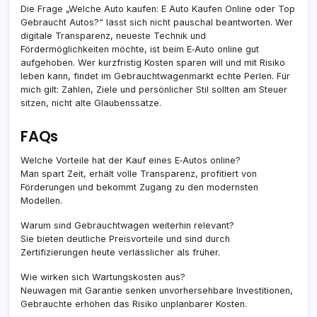
Die Frage „Welche Auto kaufen: E Auto Kaufen Online oder Top
Gebraucht Autos?“ lässt sich nicht pauschal beantworten. Wer
digitale Transparenz, neueste Technik und
Fördermöglichkeiten möchte, ist beim E‑Auto online gut
aufgehoben. Wer kurzfristig Kosten sparen will und mit Risiko
leben kann, findet im Gebrauchtwagenmarkt echte Perlen. Für
mich gilt: Zahlen, Ziele und persönlicher Stil sollten am Steuer
sitzen, nicht alte Glaubenssätze.
FAQs
Welche Vorteile hat der Kauf eines E‑Autos online?
Man spart Zeit, erhält volle Transparenz, profitiert von
Förderungen und bekommt Zugang zu den modernsten
Modellen.
Warum sind Gebrauchtwagen weiterhin relevant?
Sie bieten deutliche Preisvorteile und sind durch
Zertifizierungen heute verlässlicher als früher.
Wie wirken sich Wartungskosten aus?
Neuwagen mit Garantie senken unvorhersehbare Investitionen,
Gebrauchte erhöhen das Risiko unplanbarer Kosten.