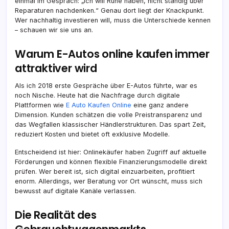
einmal im Gespräch: „Ich will Ruhe haben, nicht ständig über
Reparaturen nachdenken.“ Genau dort liegt der Knackpunkt.
Wer nachhaltig investieren will, muss die Unterschiede kennen
– schauen wir sie uns an.
Warum E-Autos online kaufen immer
attraktiver wird
Als ich 2018 erste Gespräche über E-Autos führte, war es
noch Nische. Heute hat die Nachfrage durch digitale
Plattformen wie
E Auto Kaufen Online
eine ganz andere
Dimension. Kunden schätzen die volle Preistransparenz und
das Wegfallen klassischer Händlerstrukturen. Das spart Zeit,
reduziert Kosten und bietet oft exklusive Modelle.
Entscheidend ist hier: Onlinekäufer haben Zugriff auf aktuelle
Förderungen und können flexible Finanzierungsmodelle direkt
prüfen. Wer bereit ist, sich digital einzuarbeiten, profitiert
enorm. Allerdings, wer Beratung vor Ort wünscht, muss sich
bewusst auf digitale Kanäle verlassen.
Die Realität des