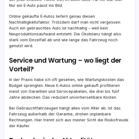
Nur ein E‑Auto passt ins Bild.
Online gekaufte E‑Autos liefern genau diesen
Nachhaltigkeitsfaktor. Trotzdem darf man nicht vergessen:
Auch ein gebrauchtes Auto ist nachhaltig – weil kein
Neuproduktionsaufwand entsteht. Die Ökobilanz hängt also
stark vom Einzelfall ab und wie lange das Fahrzeug noch
genutzt wird.
Service und Wartung – wo liegt der
Vorteil?
In der Praxis habe ich oft gesehen, wie Wartungskosten das
Budget sprengten. Neue E‑Autos online gekauft profitieren
meist von Garantien und Servicepaketen, die drei bis fünf
Jahre abdecken. Das reduziert unvorhersehbare Kosten.
Bei Gebrauchtfahrzeugen hängt alles vom Alter ab. Ist das
Fahrzeug außerhalb der Garantie, drohen unplanbare
Rechnungen. Hier trennt sich aus meiner Sicht die Risikofreude
der Käufer.