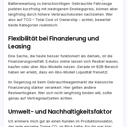
Batteriewartung zu berücksichtigen. Gebrauchte Fahrzeuge
punkten kurzfristig mit niedrigerem Einstiegspreis, können aber
langfristig durch höhere Verbrauchskosten nachziehen. Wer
also auf TCO – Total Cost of Ownership – achtet, bewertet
beide Kategorien realistisch.
Flexibilität bei Finanzierung und
Leasing
Eine Sache, die heute besser funktioniert als damals, ist die
Finanzierungsvielfalt. E‑Autos online lassen sich flexibel leasen,
kaufen oder über Abo-Modelle nutzen. Gerade im B2B-Bereich
haben wir erlebt, dass ein Abo-Modell Liquidität freisetzt.
Im Gegenzug ist beim Gebrauchtwagenmarkt die klassische
Finanzierung stärker verankert. Hier gelten andere
Restwertlogiken. Wer sich nicht langfristig binden will, sollte
genau auf Vertragslaufzeiten achten.
Umwelt- und Nachhaltigkeitsfaktor
Ich erinnere mich gut an einen Kunden im Produktionssektor,
der jede einzelne Tonne CO₂ im Blick hatte. Für ihn war klar: