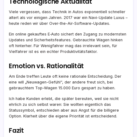
Technologische Aktualität
Viele vergessen, dass Technik in Autos exponentiell schneller
altert als vor einigen Jahren. 2017 war ein Navi-Update Luxus –
heute reden wir über Over-the-Air-Software-Updates.
Ein online gekauftes E‑Auto sichert den Zugang zu modernsten
Updates und Sicherheitsfeatures. Gebrauchte Wagen hinken
oft hinterher. Für Wenigfahrer mag das irrelevant sein, für
Vielfahrer ist es ein echter Produktivitätsfaktor.
Emotion vs. Rationalität
Am Ende treffen Leute oft keine rationale Entscheidung. Der
eine will „Neuwagen-Gefühl“, der andere freut sich, bei
gebrauchtem Top-Wagen 15.000 Euro gespart zu haben.
Ich habe Kunden erlebt, die später bereuten, weil sie nicht
ehrlich zu sich selbst waren: Sie wollten eigentlich das
Statussymbol, entschieden aber aus Angst für die billigere
Option. Klarheit über die eigene Priorität ist entscheidend.
Fazit