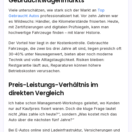
Gebrauchtwagenmarkts
Viele unterschätzen, wie stark sich der Markt an
Top
Gebraucht Autos
professionalisiert hat. Vor zehn Jahren war
es Wildwuchs: Händler, die Kilometerstände frisierten. Heute,
mit Zertifizierungen und digitalen Prüfsiegeln, kann man
hochwertige Fahrzeuge finden – mit klarer Historie.
Der Vorteil hier liegt in der Kostenkontrolle. Gebrauchte
Fahrzeuge, die zwei bis drei Jahre alt sind, liegen preislich oft
30–40% unter Neuwagenwert, bieten aber noch moderne
Technik und volle Alltagstauglichkeit. Risiken bleiben:
Restgarantie läuft aus, Reparaturen können höhere
Betriebskosten verursachen.
Preis-Leistungs-Verhältnis im
direkten Vergleich
Ich habe schon Management-Workshops geleitet, wo Kunden
nur auf Kaufpreis fixiert waren. Doch die kluge Frage lautet
nicht „Was zahle ich heute?“, sondern „Was kostet mich das
Auto über die nächsten fünf Jahre?“
Bei E-Autos online sind Ladeinfrastruktur, Versicherungen und